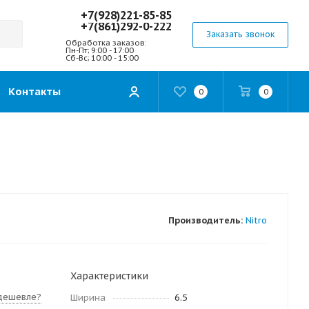
+7(928)221-85-85
+7(861)292-0-222
Заказать звонок
Обработка заказов:
Пн-Пт; 9:00 - 17:00
Сб-Вс; 10:00 - 15:00
Контакты
0
0
Производитель:
Nitro
Характеристики
дешевле?
Ширина
6.5