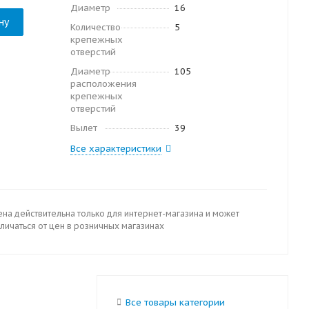
Диаметр
16
ну
Количество
5
крепежных
отверстий
Диаметр
105
расположения
крепежных
отверстий
Вылет
39
Все характеристики
ена действительна только для интернет-магазина и может
личаться от цен в розничных магазинах
Все товары категории