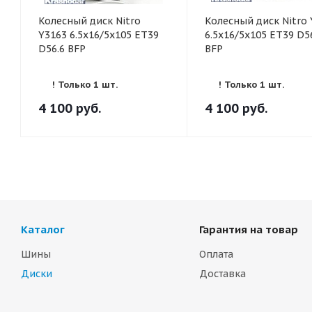
Колесный диск Nitro
Колесный диск Nitro 
Y3163 6.5x16/5x105 ET39
6.5x16/5x105 ET39 D5
D56.6 BFP
BFP
! Только 1 шт.
! Только 1 шт.
4 100
руб.
4 100
руб.
Каталог
Гарантия на товар
Шины
Оплата
Диски
Доставка