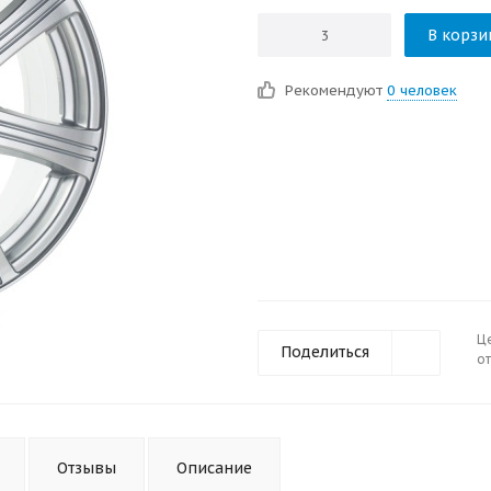
В корзи
Рекомендуют
0 человек
Ц
Поделиться
от
Отзывы
Описание