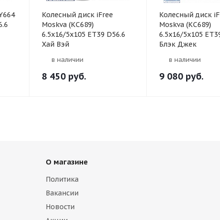
Y664
Колесный диск iFree
Колесный диск iF
6.6
Moskva (КС689)
Moskva (КС689)
6.5x16/5x105 ET39 D56.6
6.5x16/5x105 ET3
Хай Вэй
Блэк Джек
в наличии
в наличии
8 450
руб.
9 080
руб.
О магазине
Политика
Вакансии
Новости