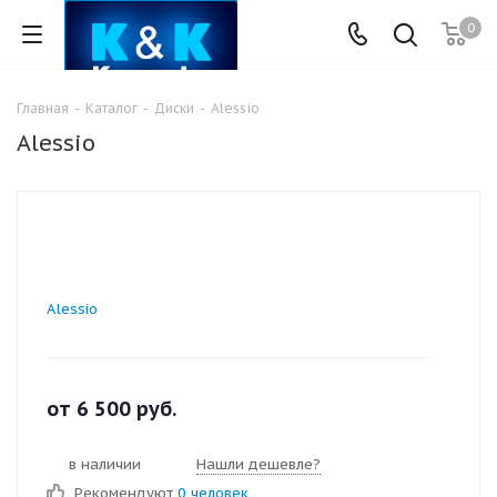
0
Главная
-
Каталог
-
Диски
-
Alessio
Alessio
Alessio
от
6 500
руб.
в наличии
Нашли дешевле?
Рекомендуют
0 человек