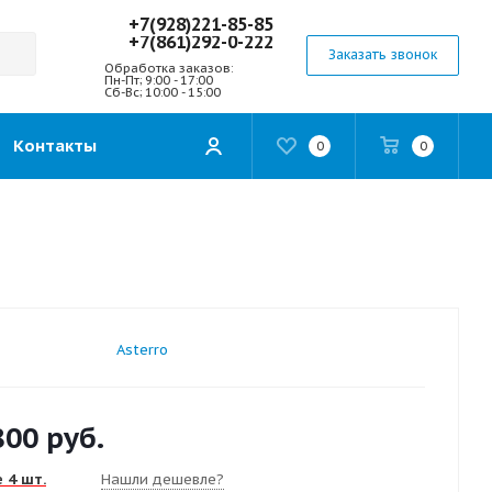
+7(928)221-85-85
+7(861)292-0-222
Заказать звонок
Обработка заказов:
Пн-Пт; 9:00 - 17:00
Сб-Вс; 10:00 - 15:00
Контакты
0
0
Asterro
800
руб.
 4 шт.
Нашли дешевле?