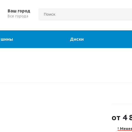
Ваш город
Все города
 шины
Диски
от
4 
! Менее