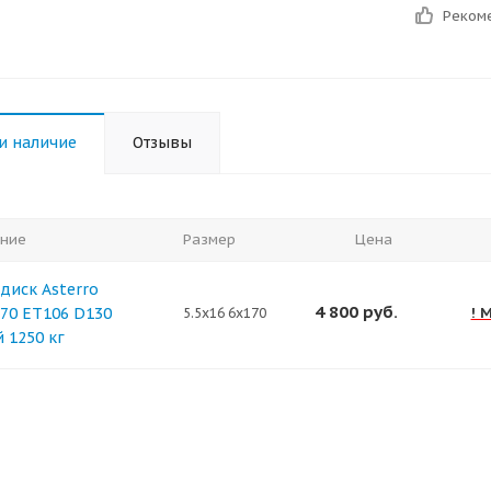
Реком
и наличие
Отзывы
ние
Размер
Цена
диск Asterro
4 800
руб.
170 ET106 D130
! 
5.5x16 6x170
 1250 кг