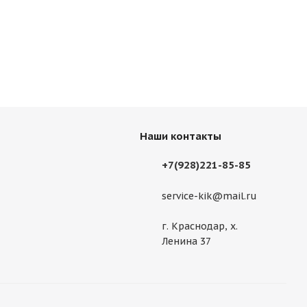
Наши контакты
+7(928)221-85-85
service-kik@mail.ru
г. Краснодар, х.
Ленина 37