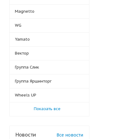
Magnetto
WG
Yamato
Вектор
Группа Слик
Группа Яршинторг
Wheels UP
Показать все
Новости
Все новости