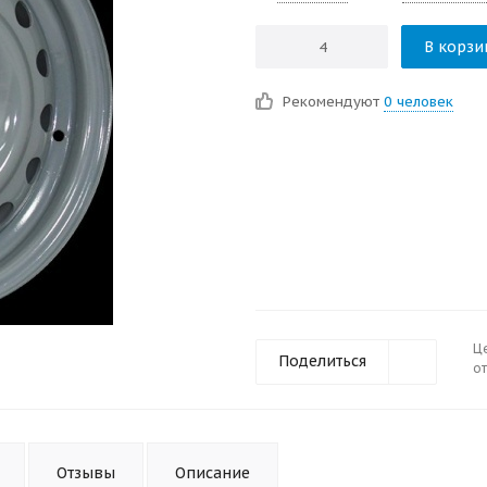
В корзи
Рекомендуют
0 человек
Ц
Поделиться
от
Отзывы
Описание