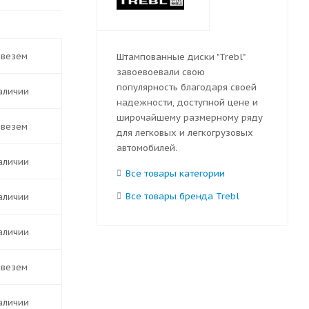
ивезем
Штампованные диски "Trebl"
завоевоевали свою
популярность благодаря своей
наличии
надежности, доступной цене и
широчайшему размерному ряду
ивезем
для легковых и легкогрузовых
автомобилей.
наличии
Все товары категории
Все товары бренда Trebl
наличии
наличии
ивезем
наличии