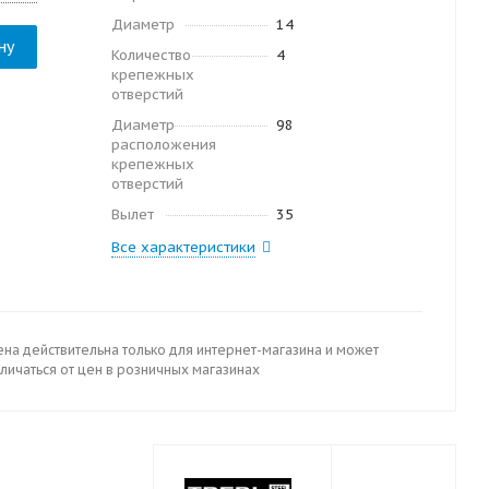
Диаметр
14
ну
Количество
4
крепежных
отверстий
Диаметр
98
расположения
крепежных
отверстий
Вылет
35
Все характеристики
ена действительна только для интернет-магазина и может
личаться от цен в розничных магазинах