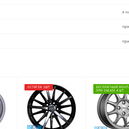
в 
Пр
Пр
ОСТАТОК 1ШТ
БЕСПЛАТНЫЙ МОНТ
ПРИ ЗАКАЗЕ 4 ШТ