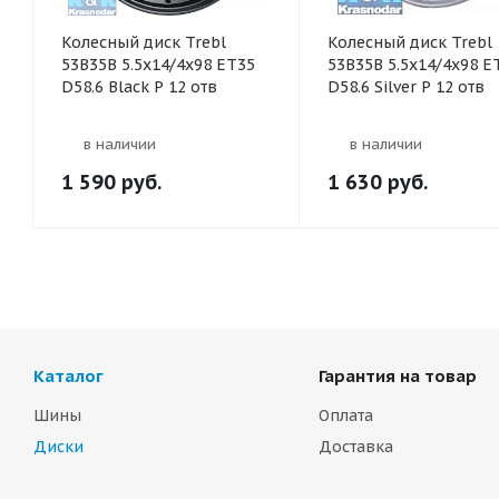
Колесный диск Trebl
Колесный диск Trebl
53B35B 5.5x14/4x98 ET35
53B35B 5.5x14/4x98 E
D58.6 Black P 12 отв
D58.6 Silver P 12 отв
в наличии
в наличии
1 590
руб.
1 630
руб.
Каталог
Гарантия на товар
Шины
Оплата
Диски
Доставка