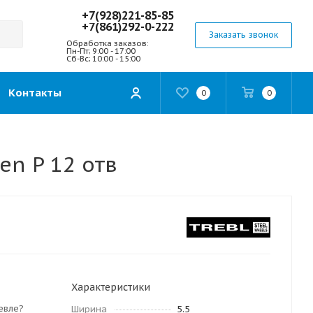
+7(928)221-85-85
+7(861)292-0-222
Заказать звонок
Обработка заказов:
Пн-Пт; 9:00 - 17:00
Сб-Вс; 10:00 - 15:00
Контакты
0
0
en P 12 отв
Характеристики
евле?
Ширина
5.5