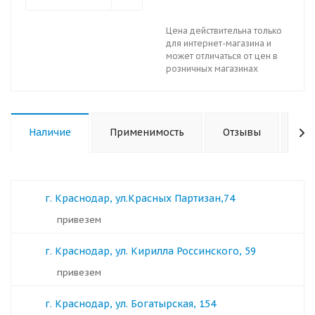
Цена действительна только
для интернет-магазина и
может отличаться от цен в
розничных магазинах
Наличие
Применимость
Отзывы
Ха
г. Краснодар, ул.Красных Партизан,74
Привезем
г. Краснодар, ул. Кирилла Россинского, 59
Привезем
г. Краснодар, ул. Богатырская, 154